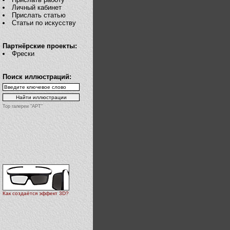
Личный кабинет
Прислать статью
Статьи по искусству
Партнёрские проекты:
Фрески
Поиск иллюстраций:
Top галереи "АРТ"
Как создаётся эффект 3D?