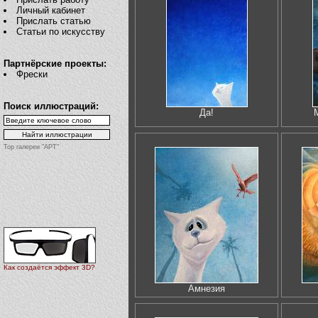
Личный кабинет
Прислать статью
Статьи по искусству
Партнёрские проекты:
Фрески
Поиск иллюстраций:
Да!
Top галереи "АРТ"
Как создаётся эффект 3D?
Амнезия