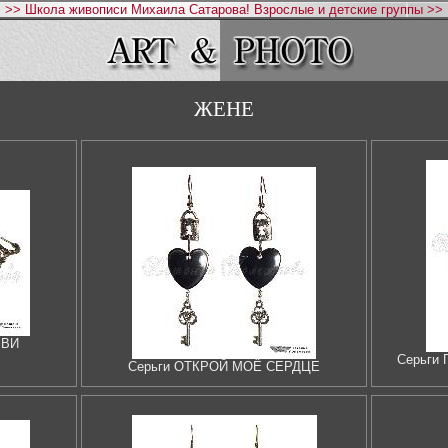
>> Школа живописи Михаила Сатарова! Взрослые и детские группы >>
ЖЕНЕ
БВИ
Серьги
Серьги ОТКРОЙ МОЁ СЕРДЦЕ