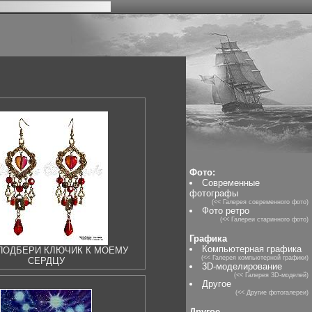
Фото:
Современные
фотографы
(<< Галерея современного фото)
Фото ретро
(<< Галереи старинного фото)
Графика
Компьютерная графика
 ПОДБЕРИ КЛЮЧИК К МОЕМУ
(<< Галерея компьютерной графики)
СЕРДЦУ
3D-моделирование
(<< Галерея 3D-моделей)
Другое
(<< Другие фотогалереи)
Другое