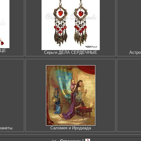
ДЦЕ
Серьги ДЕЛА СЕРДЕЧНЫЕ
Астро
ланеты.
Саломея и Иродиада