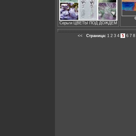
Серьги ЦВЕТЫ ПОД ДОЖДЕМ
<<
Страница:
1
2
3
4
5
6
7
8