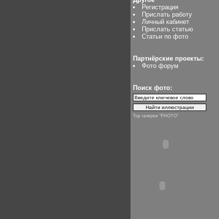
Регистрация
Прислать работу
Личный кабинет
Прислать статью
Статьи по фото
Партнёрские проекты:
Фото форум
Поиск фото:
Top галереи "PHOTO"