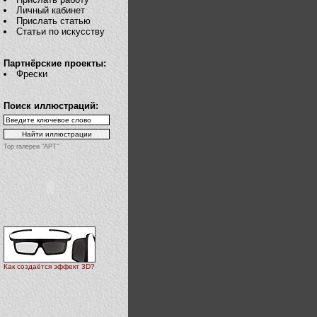
Личный кабинет
Прислать статью
Статьи по искусству
Партнёрские проекты:
Фрески
Поиск иллюстраций:
Top галереи "АРТ"
Как создаётся эффект 3D?