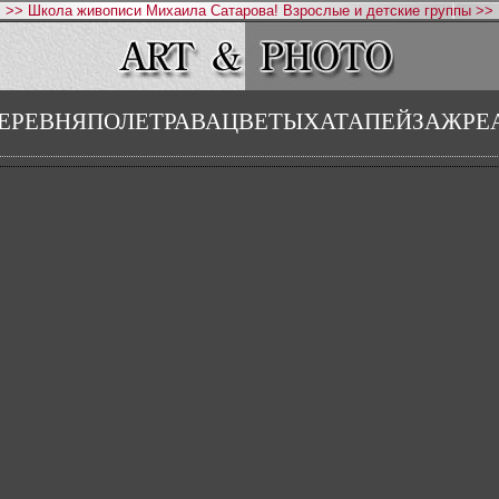
>> Школа живописи Михаила Сатарова! Взрослые и детские группы >>
ЕРЕВНЯПОЛЕТРАВАЦВЕТЫХАТАПЕЙЗАЖРЕ