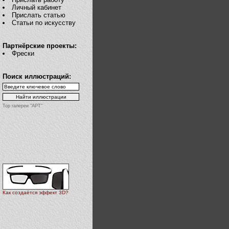
Личный кабинет
Прислать статью
Статьи по искусству
Партнёрские проекты:
Фрески
Поиск иллюстраций:
Top галереи "АРТ"
Как создаётся эффект 3D?