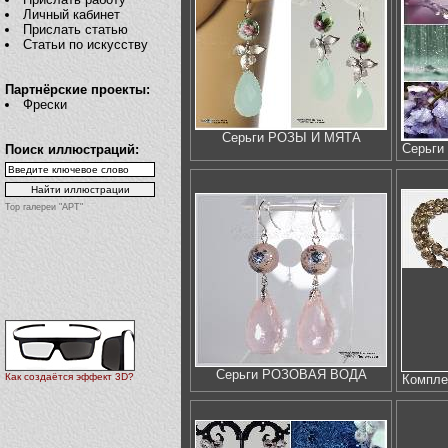
Личный кабинет
Прислать статью
Статьи по искусству
Партнёрские проекты:
Фрески
Серьги РОЗЫ И МЯТА
Серьг
Поиск иллюстраций:
Top галереи "АРТ"
Серьги РОЗОВАЯ ВОДА
Как создаётся эффект 3D?
Компл