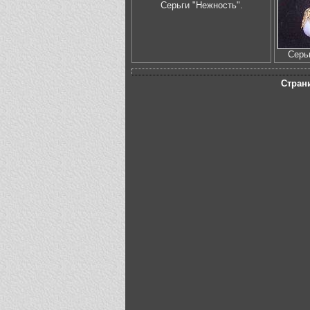
Серьги "Нежность".
Серь
Стран