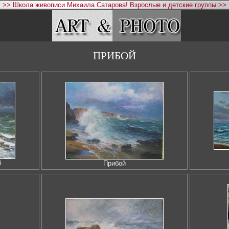
>> Школа живописи Михаила Сатарова! Взрослые и детские группы >>
ПРИБОЙ
й
Прибой