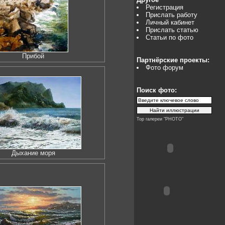
Регистрация
Прислать работу
Личный кабинет
Прислать статью
Статьи по фото
Прибой
Партнёрские проекты:
Фото форум
Поиск фото:
Top галереи "PHOTO"
Дыхание моря