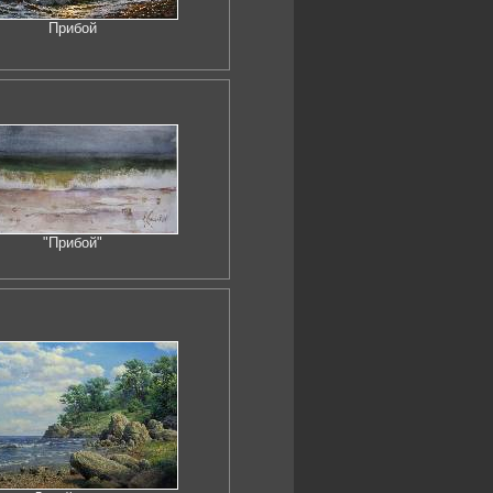
Прибой
"Прибой"