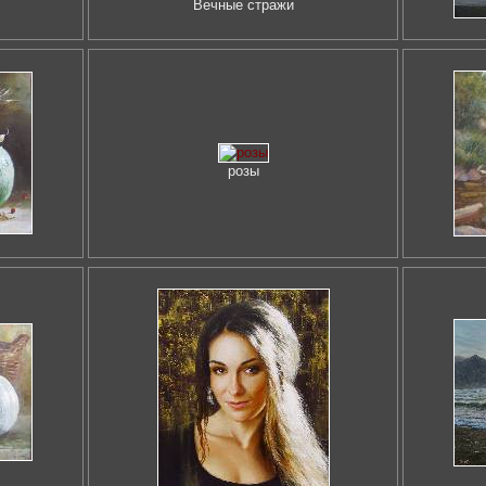
Вечные стражи
розы