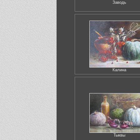
Заводь
Калина
Тыквы