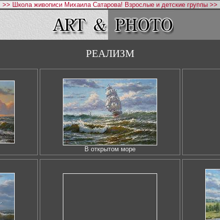
>> Школа живописи Михаила Сатарова! Взрослые и детские группы >>
РЕАЛИЗМ
В открытом море