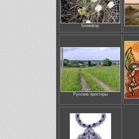
Snowdrop.
Русские просторы