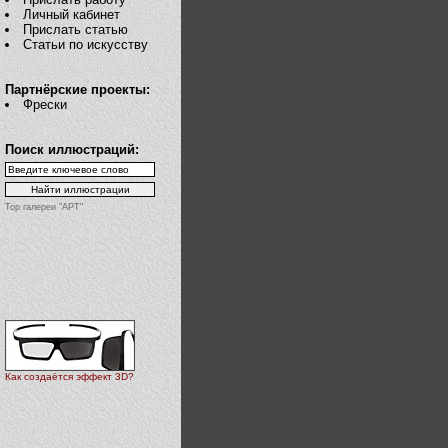
Личный кабинет
Прислать статью
Статьи по искусству
Партнёрские проекты:
Фрески
Поиск иллюстраций:
Top галереи "АРТ"
Как создаётся эффект 3D?