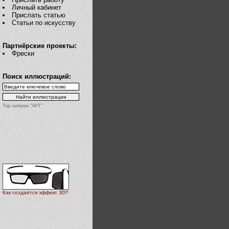
Личный кабинет
Прислать статью
Статьи по искусству
Партнёрские проекты:
Фрески
Поиск иллюстраций:
Top галереи "АРТ"
Как создаётся эффект 3D?