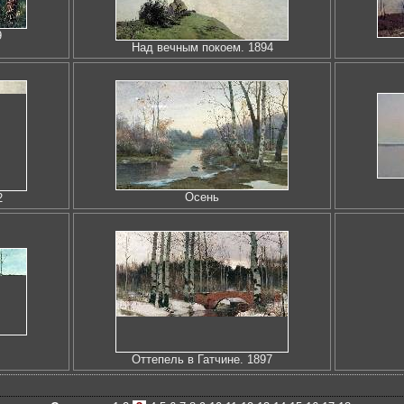
9
Над вечным покоем. 1894
Осень
2
Оттепель в Гатчине. 1897