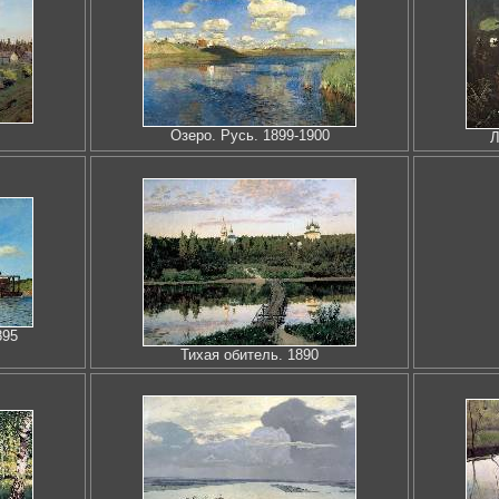
Озеро. Русь. 1899-1900
Л
895
Тихая обитель. 1890