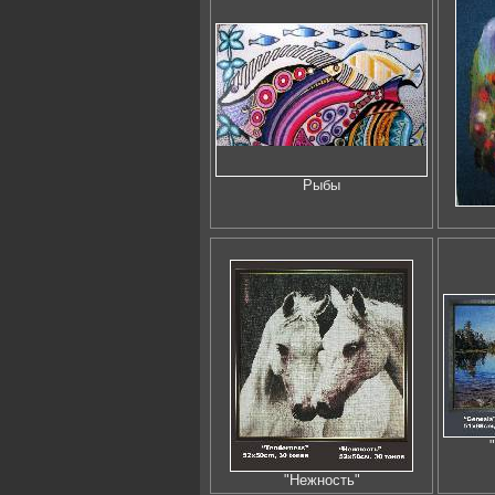
Рыбы
"Нежность"