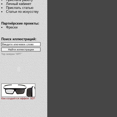
Личный кабинет
Прислать статью
Статьи по искусству
Партнёрские проекты:
Фрески
Поиск иллюстраций:
Top галереи "АРТ"
Как создаётся эффект 3D?