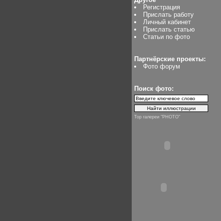
Регистрация
Прислать работу
Личный кабинет
Прислать статью
Статьи по фото
Партнёрские проекты:
Фото форум
Поиск фото:
Top галереи "PHOTO"