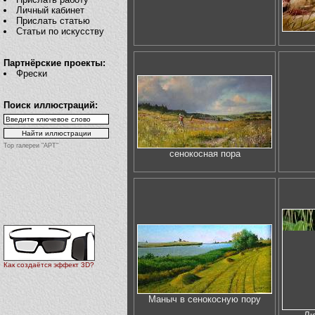
Личный кабинет
Прислать статью
Статьи по искусству
Партнёрские проекты:
Фрески
Поиск иллюстраций:
Top галереи "АРТ"
сенокосная пора
Как создаётся эффект 3D?
Маныч в сенокосную пору