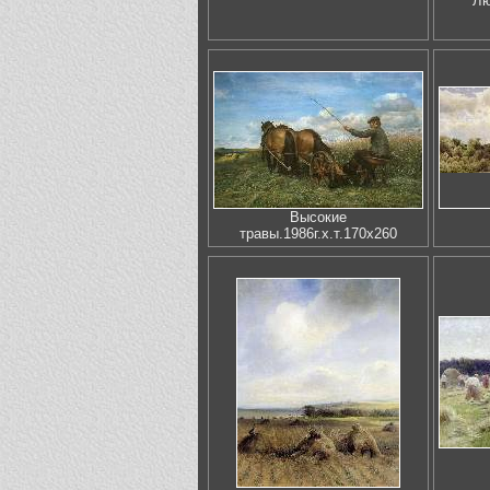
Лю
Высокие
травы.1986г.х.т.170х260