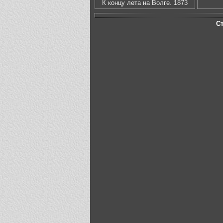
К концу лета на Волге. 1873
С