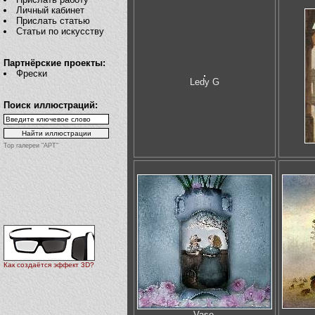
Личный кабинет
Прислать статью
Статьи по искусству
Партнёрские проекты:
Фрески
Ledy G
Поиск иллюстраций:
Top галереи "АРТ"
Как создаётся эффект 3D?
Vase.