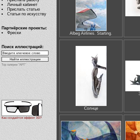
Личный кабинет
Прислать статью
Статьи по искусству
Партнёрские проекты:
Фрески
Albeg Airlines. Starting.
Поиск иллюстраций:
Top галереи "АРТ"
Солнце
Как создаётся эффект 3D?