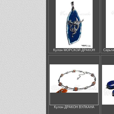
Кулон МОРСКОЙ ДРАКОН
Серьг
Кулон ДРАКОН ВУЛКАНА