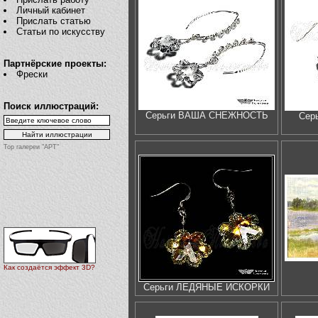
Личный кабинет
Прислать статью
Статьи по искусству
Партнёрские проекты:
Фрески
Поиск иллюстраций:
Серьги ВАША СНЕЖНОСТЬ
Сер
Top галереи "АРТ"
Как создаётся эффект 3D?
Серьги ЛЕДЯНЫЕ ИСКОРКИ